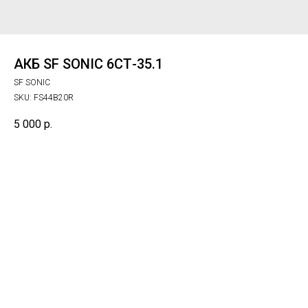
АКБ SF SONIC 6СТ-35.1
SF SONIC
SKU:
FS44B20R
5 000
р.