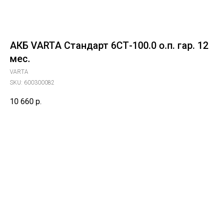
АКБ VARTA Стандарт 6СТ-100.0 о.п. гар. 12
мес.
VARTA
SKU:
600300082
10 660
р.