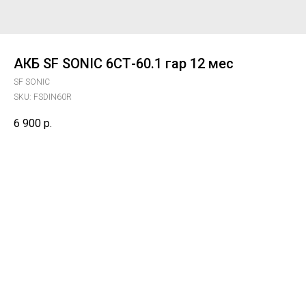
АКБ SF SONIC 6СТ-60.1 гар 12 мес
SF SONIC
SKU:
FSDIN60R
6 900
р.