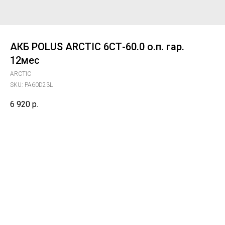
АКБ POLUS ARCTIC 6СТ-60.0 о.п. гар.
12мес
ARCTIC
SKU:
PA60D23L
6 920
р.