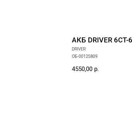
АКБ DRIVER 6CT-6
DRIVER
ОБ-00125809
4550,00
р.