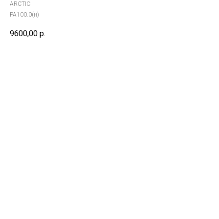
ARCTIC
PA100.0(н)
9600,00
р.